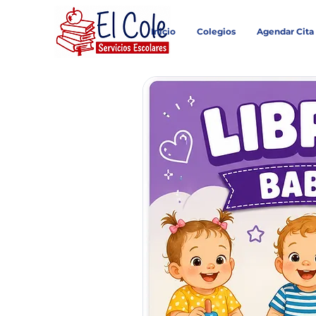
Inicio
Colegios
Agendar Cita