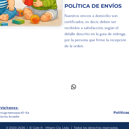
POLÍTICA DE ENVÍOS
Nuestros envíos a domicilio son
certificados, es decir, deben ser
recibidos a satisfacción, según el
detalle descrito en la guía de entrega,
por la persona que firme la recepción
de la orden.
Visítanos:
Políticas
Hugo Moncayo E11-94
Quito, Ecuador
© 2020-2026 | El Cole ® - Mtserv Cía. Ltda. | Todos los derechos reservados.