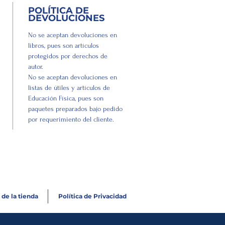
POLÍTICA DE
DEVOLUCIONES
No se aceptan devoluciones en
libros, pues son artículos
protegidos por derechos de
autor.
No se aceptan devoluciones en
listas de útiles y artículos de
Educación Física, pues son
paquetes preparados bajo pedido
por requerimiento del cliente.
 de la tienda
Política de Privacidad