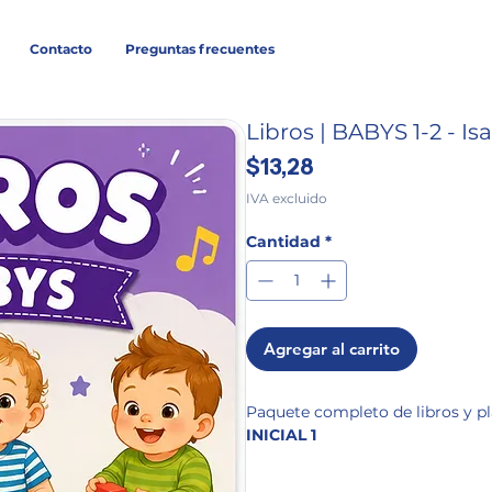
Contacto
Preguntas frecuentes
Libros | BABYS 1-2 - I
Precio
$13,28
IVA excluido
Cantidad
*
Agregar al carrito
Paquete completo de libros y p
INICIAL 1