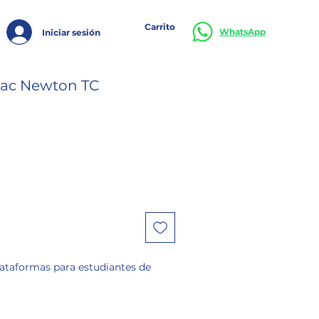
Carrito
WhatsApp
Iniciar sesión
saac Newton TC
lataformas para estudiantes de