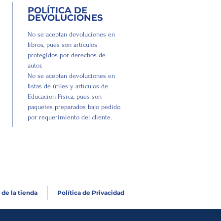
POLÍTICA DE
DEVOLUCIONES
No se aceptan devoluciones en
libros, pues son artículos
protegidos por derechos de
autor.
No se aceptan devoluciones en
listas de útiles y artículos de
Educación Física, pues son
paquetes preparados bajo pedido
por requerimiento del cliente.
 de la tienda
Política de Privacidad