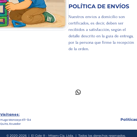
POLÍTICA DE ENVÍOS
Nuestros envíos a domicilio son
certificados, es decir, deben ser
recibidos a satisfacción, según el
detalle descrito en la guía de entrega,
por la persona que firme la recepción
de la orden.
Visítanos:
Políticas
Hugo Moncayo E11-94
Quito, Ecuador
© 2020-2026 | El Cole ® - Mtserv Cía. Ltda. | Todos los derechos reservados.