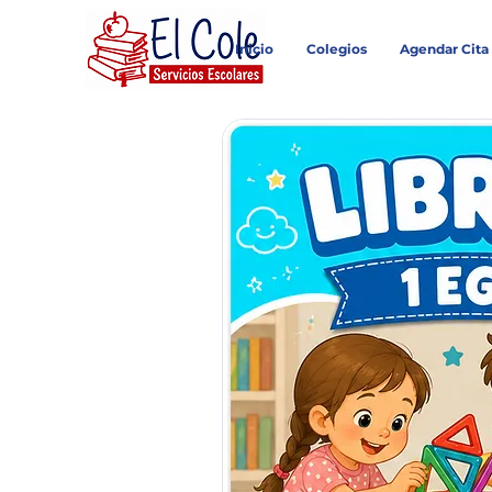
Inicio
Colegios
Agendar Cita