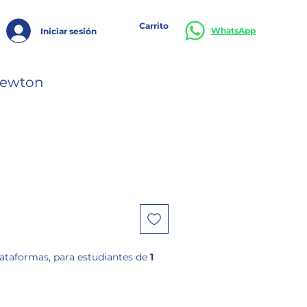
Carrito
WhatsApp
Iniciar sesión
 Newton
lataformas, para estudiantes de
1