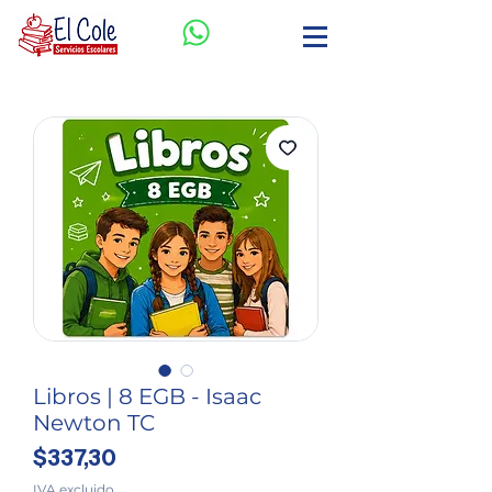
Libros | 8 EGB - Isaac
Newton TC
Precio
$337,30
IVA excluido