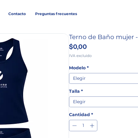
Contacto
Preguntas frecuentes
Terno de Baño mujer -
Precio
$0,00
IVA excluido
Modelo
*
Elegir
Talla
*
Elegir
Cantidad
*