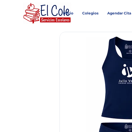
Inicio
Colegios
Agendar Cita