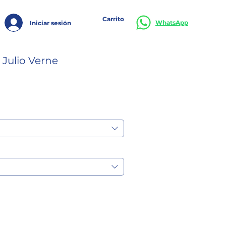
Carrito
WhatsApp
Iniciar sesión
 Julio Verne