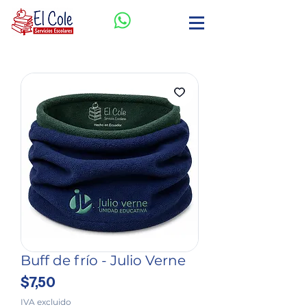
Buff de frío - Julio Verne
Precio
$7,50
IVA excluido