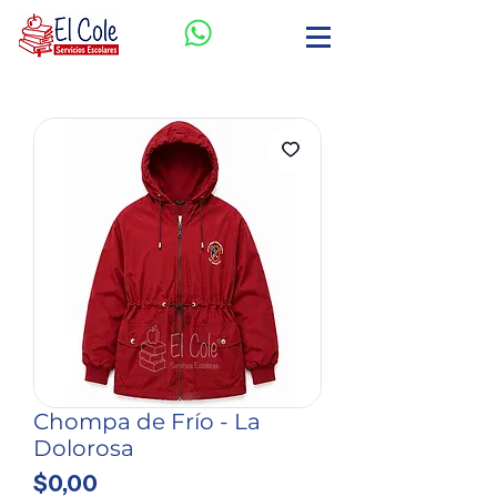
Chompa de Frío - La
Dolorosa
Precio
$0,00